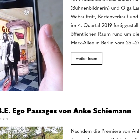
(Bühnenbildnerin) und Olga Lan
Webauftritt, Kartenverkauf und 
im 4. Quartal 2019 fertiggest
öffentlichen Raum rund um die 
Marx-Allee in Berlin vom 25.–2
weiter lesen
.E. Ego Passages von Anke Schiemann
emein
Nachdem die Premiere von An