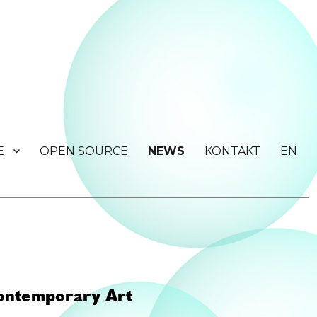
E
OPEN SOURCE
NEWS
KONTAKT
EN
Contemporary Art