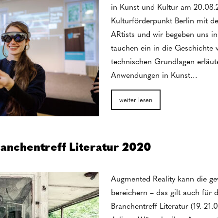
in Kunst und Kultur am 20.08.
Kulturförderpunkt Berlin mit 
ARtists und wir begeben uns in
tauchen ein in die Geschichte 
technischen Grundlagen erläut
Anwendungen in Kunst…
weiter lesen
nchentreff Literatur 2020
Augmented Reality kann die ge
bereichern – das gilt auch für d
Branchentreff Literatur (19.-21.