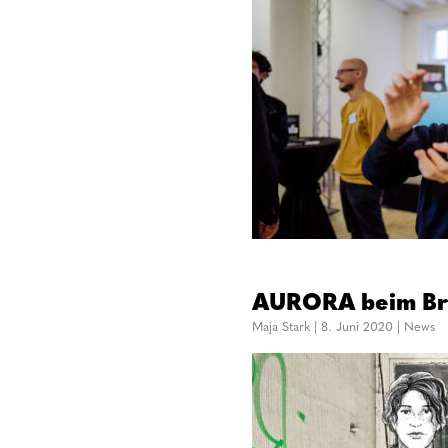
AURORA beim Bra
Maja Stark
|
8. Juni 2020
|
News