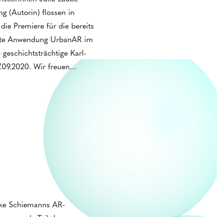
g (Autorin) flossen in
die Premiere für die bereits
ellte Anwendung UrbanAR im
geschichtsträchtige Karl-
7.09.2020. Wir freuen…
ke Schiemanns AR-