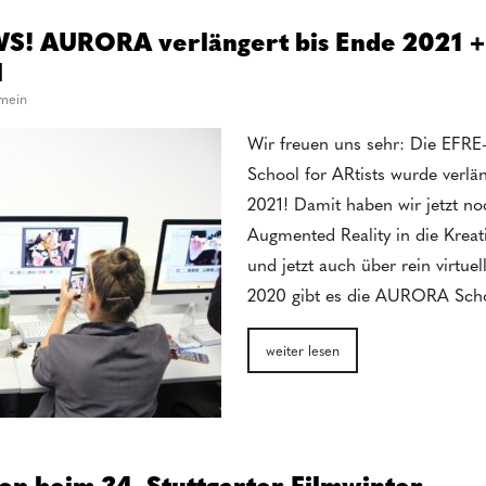
! AURORA verlängert bis Ende 2021 
l
emein
Wir freuen uns sehr: Die EF
School for ARtists wurde verl
2021! Damit haben wir jetzt no
Augmented Reality in die Kreat
und jetzt auch über rein virtue
2020 gibt es die AURORA Sc
weiter lesen
 beim 34. Stuttgarter Filmwinter