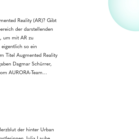
gmented Reality (AR)? Gibt
ereich der darstellenden
, um mit AR zu
eigentlich so ein
m Titel Augmented Reality
 gaben Dagmar Schürrer,
ht vom AURORA-Team…
Herzblut der hinter Urban
stlerinnen Julia Laube