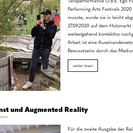
Tanzperformance O.B.E. Ego Pas
Performing Arts Festivals 2020
musste, wurde sie in leicht ab
27.09.2020 auf dem Holzmarkt i
weitestgehend kontaktlos nachg
Arbeit ist eine Auseinanderset
Bewusstseins durch das Medi
weiter lesen
st und Augmented Reality
emein
Für die zweite Ausgabe der Rei