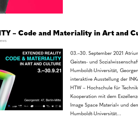
 – Code and Materiality in Art and C
ews
03.–30. September 2021 Atriu
Geistes- und Sozialwissenschaft
Humboldt-Universität, Georgens
interaktive Ausstellung der I
HTW – Hochschule für Technik 
Kooperation mit dem Exzellenzcl
Image Space Material« und de
Humboldt-Universität…