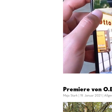
Premiere von O.B
Maja Stark
|
19. Januar 2021
|
Allg