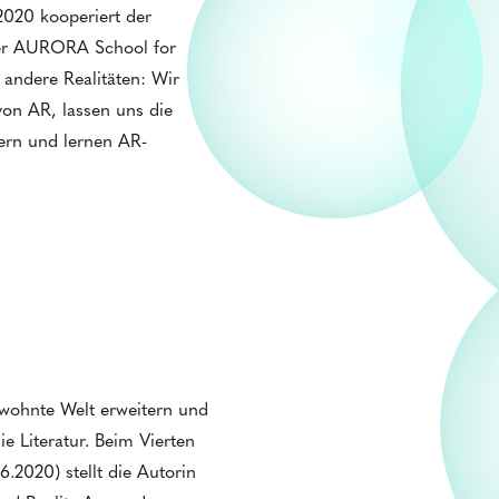
2020 kooperiert der
der AURORA School for
 andere Realitäten: Wir
von AR, lassen uns die
ern und lernen AR-
wohnte Welt erweitern und
ie Literatur. Beim Vierten
06.2020) stellt die Autorin