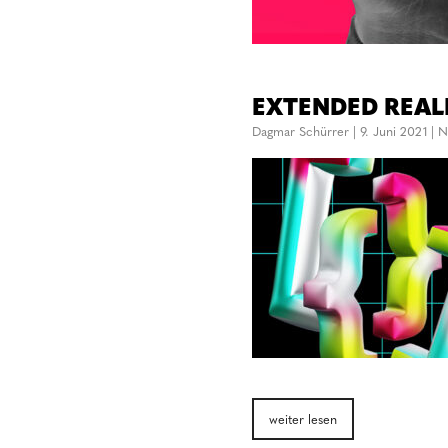
EXTENDED REALITY
Dagmar Schürrer
|
9. Juni 2021
|
N
weiter lesen