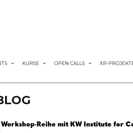
NTS
KURSE
OPEN CALLS
XR-PROJEKT
s
BLOG
Workshop-Reihe mit KW Institute for 
g