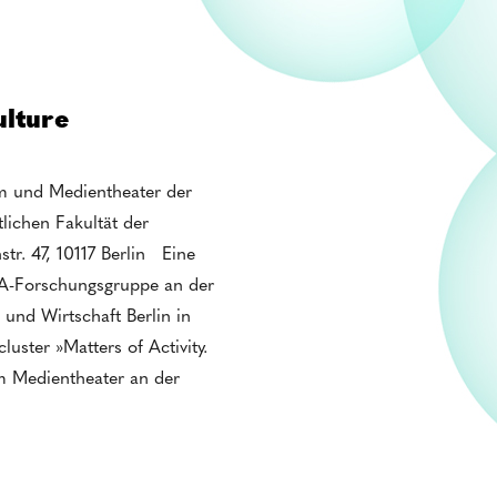
ulture
m und Medientheater der
lichen Fakultät der
tr. 47, 10117 Berlin Eine
NKA-Forschungsgruppe an der
und Wirtschaft Berlin in
uster »Matters of Activity.
m Medientheater an der