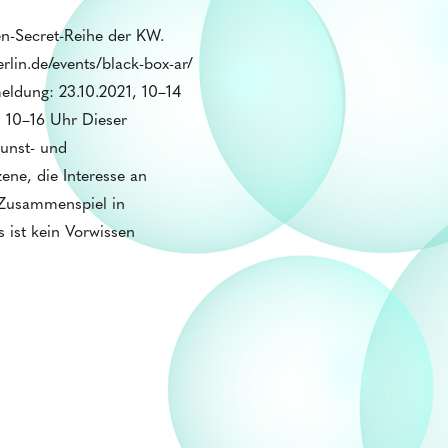
-Secret-Reihe der KW.
rlin.de/events/black-box-ar/
ldung: 23.10.2021, 10–14
, 10–16 Uhr Dieser
Kunst- und
ene, die Interesse an
 Zusammenspiel in
 ist kein Vorwissen