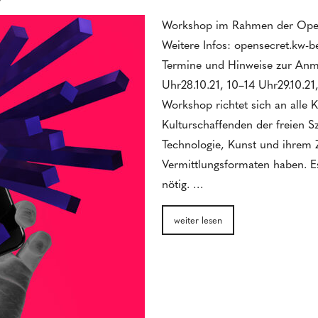
Workshop im Rahmen der Open
Weitere Infos: opensecret.kw-be
Termine und Hinweise zur Anme
Uhr28.10.21, 10–14 Uhr29.10.21
Workshop richtet sich an alle 
Kulturschaffenden der freien Sz
Technologie, Kunst und ihrem
Vermittlungsformaten haben. Es
nötig. …
weiter lesen