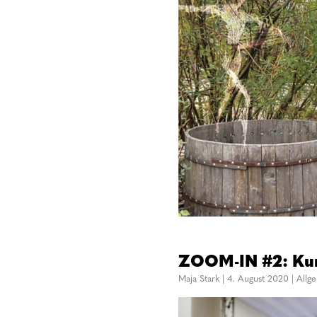
ZOOM-IN #2: Kun
Maja Stark
|
4. August 2020
|
Allg