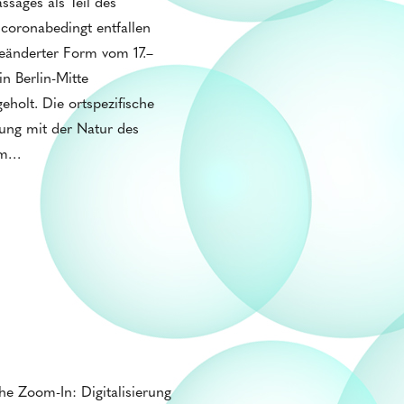
sages als Teil des
 coronabedingt entfallen
geänderter Form vom 17.–
n Berlin-Mitte
eholt. Die ortspezifische
zung mit der Natur des
um…
he Zoom-In: Digitalisierung