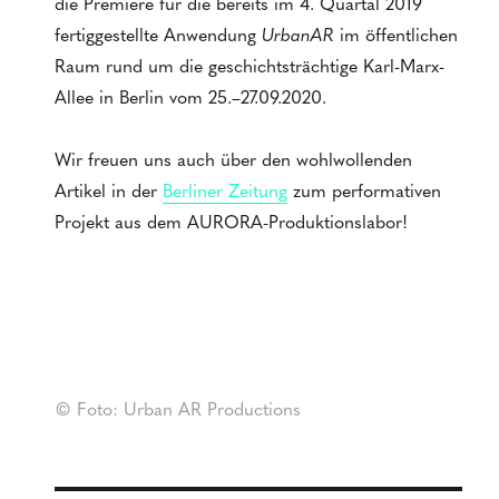
die Premiere für die bereits im 4. Quartal 2019
fertiggestellte Anwendung
UrbanAR
im öffentlichen
Raum rund um die geschichtsträchtige Karl-Marx-
Allee in Berlin vom 25.–27.09.2020.
Wir freuen uns auch über den wohlwollenden
Artikel in der
Berliner Zeitung
zum performativen
Projekt aus dem AURORA-Produktionslabor!
© Foto: Urban AR Productions