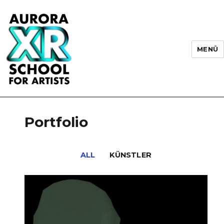
MENÜ
AURORA XR School for Artists
Portfolio
ALL
KÜNSTLER