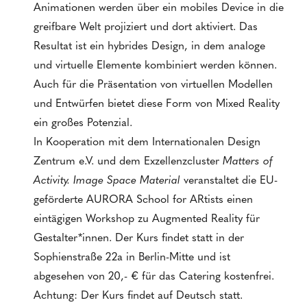
Animationen werden über ein mobiles Device in die
greifbare Welt projiziert und dort aktiviert. Das
Resultat ist ein hybrides Design, in dem analoge
und virtuelle Elemente kombiniert werden können.
Auch für die Präsentation von virtuellen Modellen
und Entwürfen bietet diese Form von Mixed Reality
ein großes Potenzial.
In Kooperation mit dem Internationalen Design
Zentrum e.V. und dem Exzellenzcluster
Matters of
Activity. Image Space Material
veranstaltet die EU-
geförderte AURORA School for ARtists einen
eintägigen Workshop zu Augmented Reality für
Gestalter*innen. Der Kurs findet statt in der
Sophienstraße 22a in Berlin-Mitte und ist
abgesehen von 20,- € für das Catering kostenfrei.
Achtung: Der Kurs findet auf Deutsch statt.