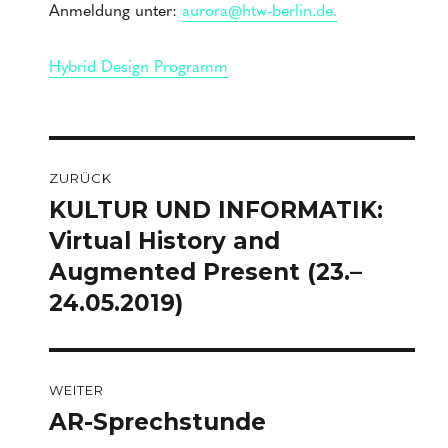
Anmeldung unter:
aurora@htw-berlin.de.
Hybrid Design Programm
Beitragsnavigation
ZURÜCK
KULTUR UND INFORMATIK:
Vorheriger
Beitrag:
Virtual History and
Augmented Present (23.–
24.05.2019)
WEITER
AR-Sprechstunde
Nächster