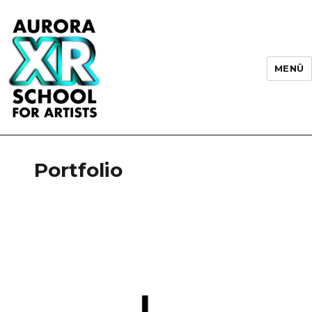
MENÜ
AURORA XR School for Artists
Portfolio