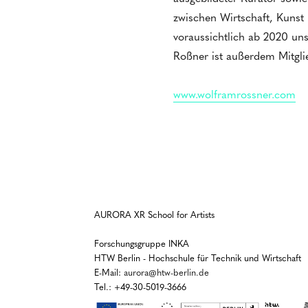
zwischen Wirtschaft, Kunst 
voraussichtlich ab 2020 u
Roßner ist außerdem Mitgli
www.wolframrossner.com
AURORA XR School for Artists
Forschungsgruppe INKA
HTW Berlin - Hochschule für Technik und Wirtschaft
E-Mail:
aurora@htw-berlin.de
Tel.: +49-30-5019-3666