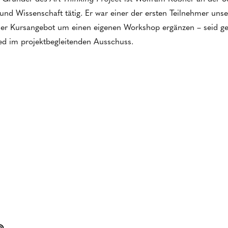
und Wissenschaft tätig. Er war einer der ersten Teilnehmer uns
nser Kursangebot um einen eigenen Workshop ergänzen – seid 
ed im projektbegleitenden Ausschuss.