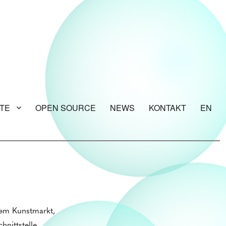
TE
OPEN SOURCE
NEWS
KONTAKT
EN
dem Kunstmarkt,
hnittstelle