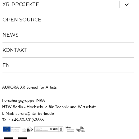
Unter
XR-PROJEKTE
anzei
OPEN SOURCE
NEWS
KONTAKT
EN
AURORA XR School for Artists
Forschungsgruppe INKA
HTW Berlin - Hochschule für Technik und Wirtschaft
E-Mail:
aurora@htw-berlin.de
Tel.: +49-30-5019-3666