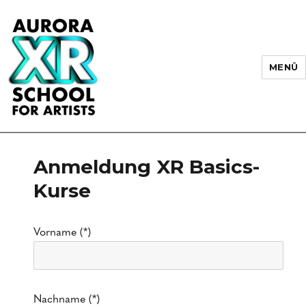
MENÜ
AURORA XR School for Artists
Anmeldung XR Basics-
Kurse
Vorname (*)
Nachname (*)