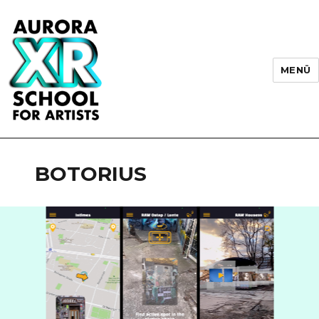
MENÜ
AURORA XR School for Artists
BOTORIUS