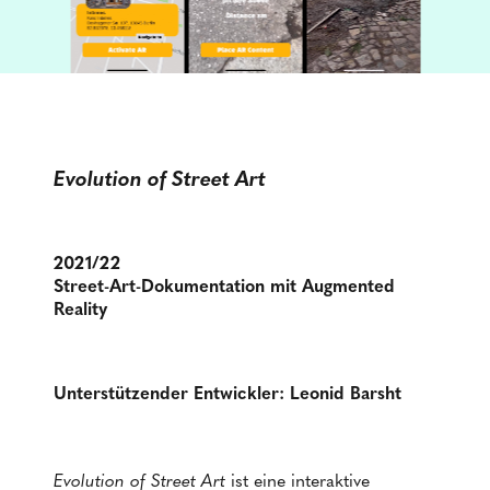
Evolution of Street Art
2021/22
Street-Art-Dokumentation mit Augmented
Reality
Unterstützender Entwickler: Leonid Barsht
Evolution of Street Art
ist eine interaktive